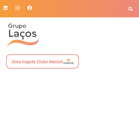
Área logada Clube Matinê