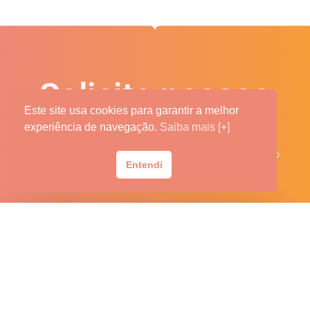
Solicite nossos
Este site usa cookies para garantir a melhor
serviços
experiência de navegação.
Saiba mais [+]
Complete o formulário abaixo. Entraremos em contato
Entendi
brevemente.