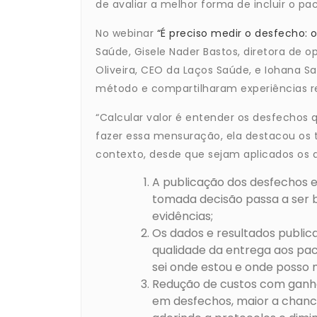
de avaliar a melhor forma de incluir o pa
No webinar
“É preciso medir o desfecho: 
Saúde, Gisele Nader Bastos, diretora de 
Oliveira, CEO da Laços Saúde, e Iohana Sa
método e compartilharam experiências r
“Calcular valor é entender os desfechos 
fazer essa mensuração, ela destacou os t
contexto, desde que sejam aplicados os 
A publicação dos desfechos e
tomada decisão passa a ser 
evidências;
Os dados e resultados publi
qualidade da entrega aos paci
sei onde estou e onde posso me
Redução de custos com ganho
em desfechos, maior a chanc