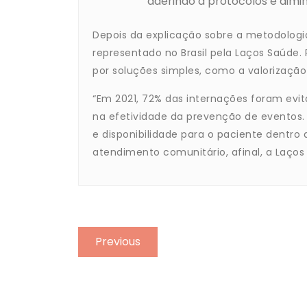
aderindo a protocolos e dimi
Depois da explicação sobre a metodologia 
representado no Brasil pela Laços Saúde.
por soluções simples, como a valorização
“Em 2021, 72% das internações foram evit
na efetividade da prevenção de eventos. 
e disponibilidade para o paciente dent
atendimento comunitário, afinal, a Laços
Previous