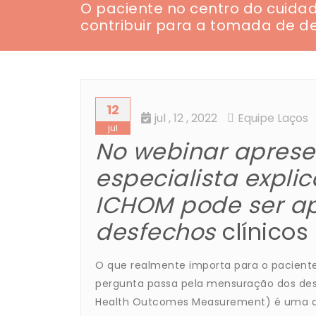
O paciente no centro do cuid
contribuir para a tomada de d
12
jul
, 12 ,
2022
Equipe Laços
jul
No webinar aprese
especialista expl
ICHOM pode ser a
desfechos
clínicos
O que realmente importa para o pacient
pergunta passa pela mensuração dos desf
Health Outcomes Measurement) é uma das