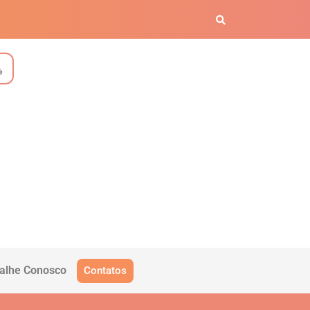
alhe Conosco
Contatos