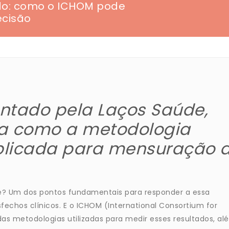
ado: como o ICHOM pode
ecisão
ntado pela Laços Saúde,
ica como a metodologia
plicada para mensuração 
e? Um dos pontos fundamentais para responder a essa
echos clínicos. E o ICHOM (International Consortium for
 metodologias utilizadas para medir esses resultados, al