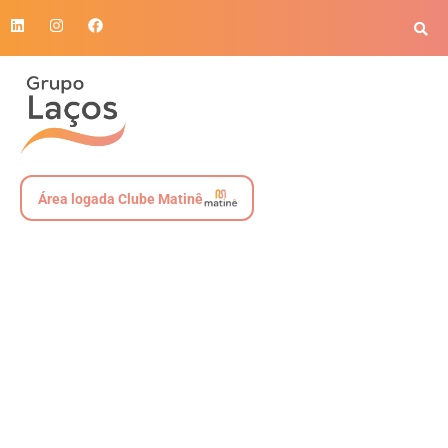
Área logada Clube Matinê