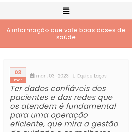
A informação que vale boas doses de
saúde
03
mar
, 03 ,
2023
Equipe Laços
mar
Ter dados confiáveis dos
pacientes e das redes que
os atendem é fundamental
para uma operação
eficiente, que mira a gestão