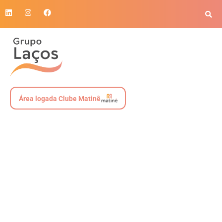
Área logada Clube Matinê