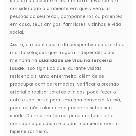
se com o paciente e seu contexto, levando em
consideração o ambiente em que vivem, as
pessoas ao seu redor, companheiros ou parentes
em casa, seus amigos, familiares, vizinhos e vida
social.
Assim, o modelo parte da perspectiva do cliente e
monta soluções que tragam independência e
melhoria na
qualidade de vida na terceira
idade
. Isso significa que, durante visitas
residenciais, uma enfermeira, além de se
preocupar com os remédios, verificar a pressão
arterial e realizar tarefas clínicas, pode fazer o
café e sentar-se para uma boa conversa. Nessa,
pode ou não falar com o paciente sobre sua
saúde. Da mesma forma, pode conferir se há
comida na geladeira e ajudar o paciente com a
higiene rotineira.