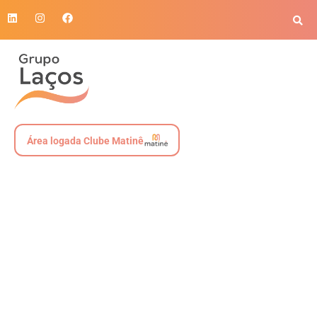
Área logada Clube Matinê