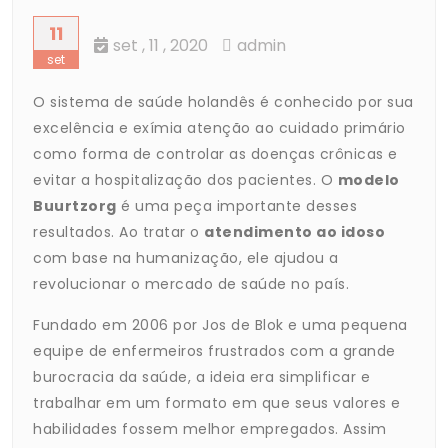
11
set
, 11 ,
2020
admin
set
O sistema de saúde holandês é conhecido por sua
excelência e exímia atenção ao cuidado primário
como forma de controlar as doenças crônicas e
evitar a hospitalização dos pacientes. O
modelo
Buurtzorg
é uma peça importante desses
resultados. Ao tratar o
atendimento ao idoso
com base na humanização, ele ajudou a
revolucionar o mercado de saúde no país.
Fundado em 2006 por Jos de Blok e uma pequena
equipe de enfermeiros frustrados com a grande
burocracia da saúde, a ideia era simplificar e
trabalhar em um formato em que seus valores e
habilidades fossem melhor empregados. Assim