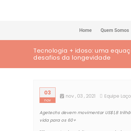
Home
Quem Somos
Tecnologia + idoso: uma equaç
desafios da longevidade
03
nov
, 03 ,
2021
Equipe Laço
nov
Agetechs devem movimentar US$1,8 trilhã
vida para os 60+