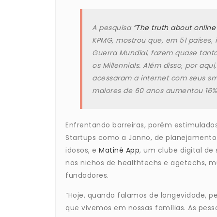
A pesquisa
“The truth about onlin
KPMG, mostrou que, em 51 países, i
Guerra Mundial, fazem quase tant
os Millennials. Além disso, por aqu
acessaram a internet com seus sm
maiores de 60 anos aumentou 16%
Enfrentando barreiras, porém estimulado
Startups como a Janno, de planejamento 
idosos, e
Matinê App
, um clube digital d
nos nichos de healthtechs e agetechs, mu
fundadores.
“Hoje, quando falamos de longevidade, pe
que vivemos em nossas famílias. As pes