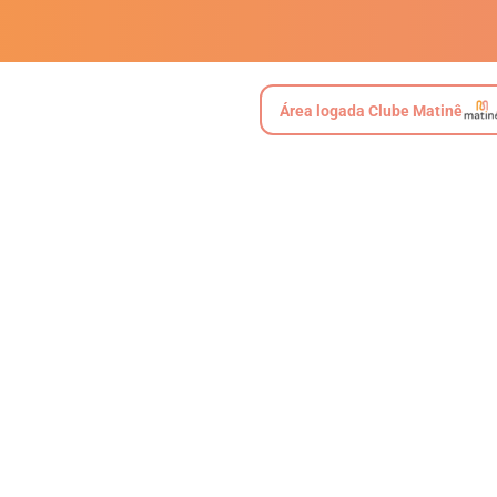
Área logada Clube Matinê