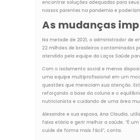
encontrar soluções adequadas para seus 
nossos parentes na pandemia e poderíamo
As mudanças imp
Na metade de 2021, o administrador de e
22 milhões de brasileiros contaminados pe
atendido pela equipe da Laços Saúde para
Com o isolamento social e menos disposi
uma equipe multiprofissional em um mo
questões que mereciam sua atenção. Est
reforçando a base da coluna e o equilíb
nutricionista e cuidando de uma área mui
Alexandre e sua esposa, Ana Claudia, uti
faixa etária e gerir melhor a saúde. “É 
cuide de forma mais fácil”, conta.