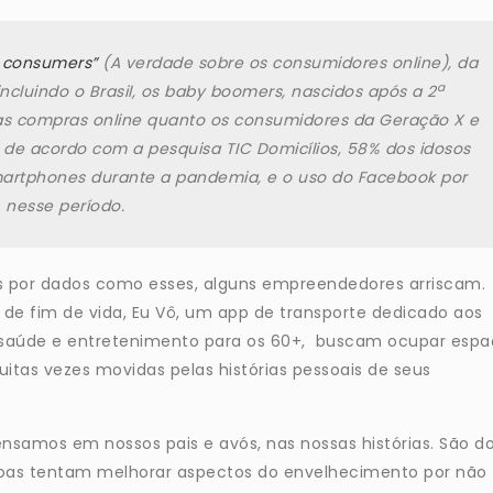
e consumers”
(A verdade sobre os consumidores online), da
a
ncluindo o Brasil, os baby boomers, nascidos após a 2
as compras online quanto os consumidores da Geração X e
i, de acordo com a pesquisa TIC Domicílios, 58% dos idosos
artphones durante a pandemia, e o uso do Facebook por
 nesse período.
s por dados como esses, alguns empreendedores arriscam.
de fim de vida, Eu Vô, um app de transporte dedicado aos
e saúde e entretenimento para os 60+, buscam ocupar espa
itas vezes movidas pelas histórias pessoais de seus
nsamos em nossos pais e avós, nas nossas histórias. São d
soas tentam melhorar aspectos do envelhecimento por não