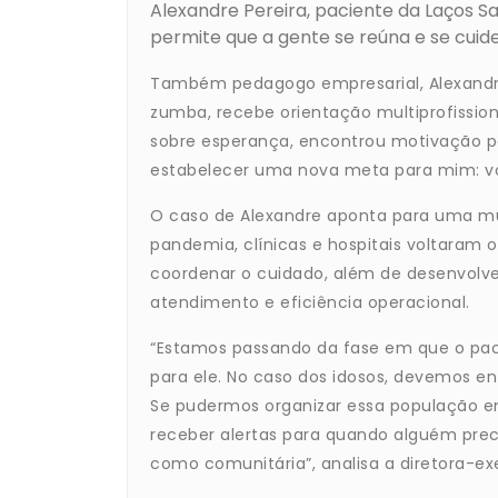
Alexandre Pereira, paciente da Laços 
permite que a gente se reúna e se cuide
Também pedagogo empresarial, Alexandre 
zumba, recebe orientação multiprofissio
sobre esperança, encontrou motivação par
estabelecer uma nova meta para mim: vo
O caso de Alexandre aponta para uma mu
pandemia, clínicas e hospitais voltaram 
coordenar o cuidado, além de desenvolver
atendimento e eficiência operacional.
“Estamos passando da fase em que o pac
para ele. No caso dos idosos, devemos e
Se pudermos organizar essa população em
receber alertas para quando alguém precis
como comunitária”, analisa a diretora-ex