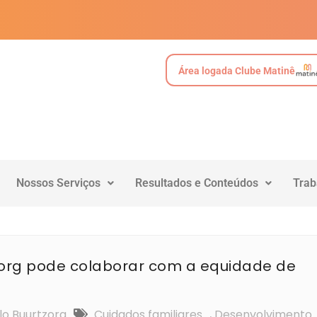
Área logada Clube Matinê
Nossos Serviços
Resultados e Conteúdos
Trab
org pode colaborar com a equidade de
o Buurtzorg
Cuidados familiares
,
Desenvolvimento