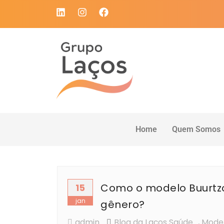
Home
Quem Somos
Como o modelo Buurtz
15
jan
gênero?
admin
Blog da Laços Saúde
,
Model