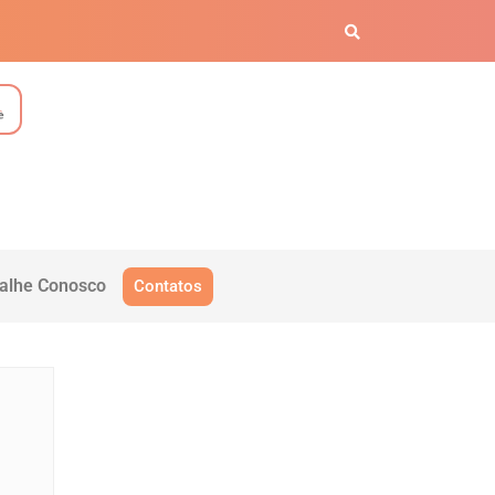
alhe Conosco
Contatos