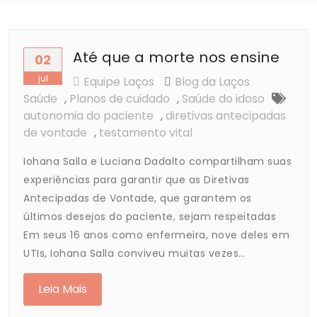
Até que a morte nos ensine
02
jul
Equipe Laços
Blog da Laços
Saúde
,
Planos de cuidado
,
Saúde do idoso
autonomia do paciente
,
diretivas antecipadas
de vontade
,
testamento vital
Iohana Salla e Luciana Dadalto compartilham suas
experiências para garantir que as Diretivas
Antecipadas de Vontade, que garantem os
últimos desejos do paciente, sejam respeitadas
Em seus 16 anos como enfermeira, nove deles em
UTIs, Iohana Salla conviveu muitas vezes…
Leia Mais