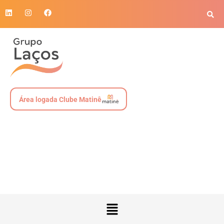
Área logada Clube Matinê