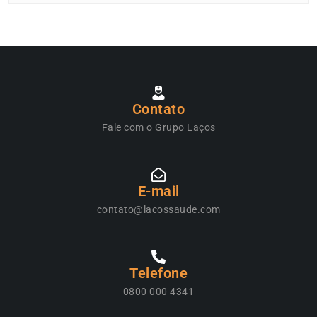
Contato
Fale com o Grupo Laços
E-mail
contato@lacossaude.com
Telefone
0800 000 4341