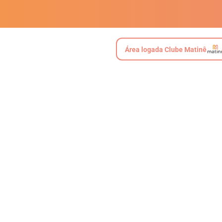
Área logada Clube Matinê