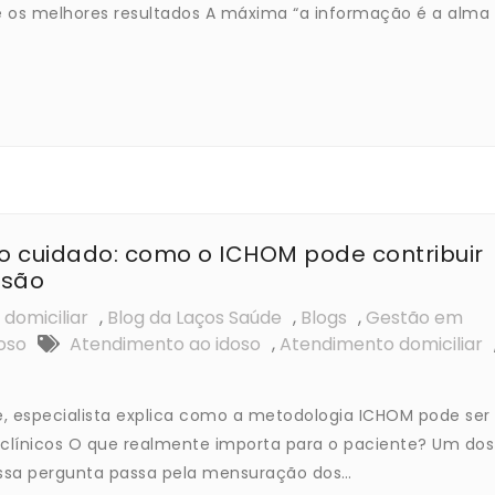
 e os melhores resultados A máxima “a informação é a alma
o cuidado: como o ICHOM pode contribuir
isão
domiciliar
,
Blog da Laços Saúde
,
Blogs
,
Gestão em
oso
Atendimento ao idoso
,
Atendimento domiciliar
, especialista explica como a metodologia ICHOM pode ser
clínicos O que realmente importa para o paciente? Um dos
ssa pergunta passa pela mensuração dos…