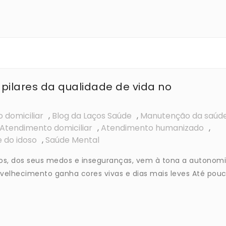
pilares da qualidade de vida no
 domiciliar
,
Blog da Laços Saúde
,
Manutenção da saúd
Atendimento domiciliar
,
Atendimento humanizado
,
 do idoso
,
Saúde Mental
, dos seus medos e inseguranças, vem à tona a autonomi
envelhecimento ganha cores vivas e dias mais leves Até pou