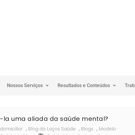
Nossos Serviços
Resultados e Conteúdos
Trab
á-la uma aliada da saúde mental?
domiciliar
,
Blog da Laços Saúde
,
Blogs
,
Modelo