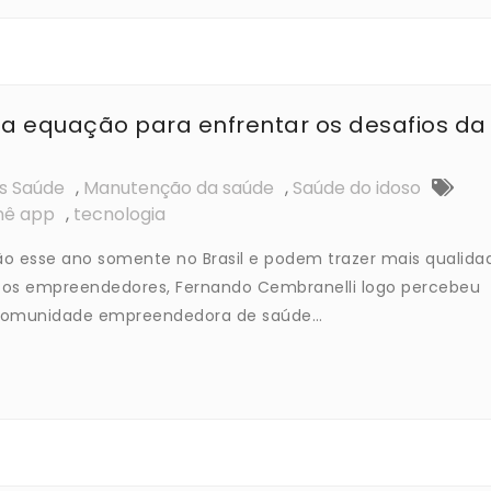
ma equação para enfrentar os desafios da
os Saúde
,
Manutenção da saúde
,
Saúde do idoso
nê app
,
tecnologia
o esse ano somente no Brasil e podem trazer mais qualida
icos empreendedores, Fernando Cembranelli logo percebeu
comunidade empreendedora de saúde…