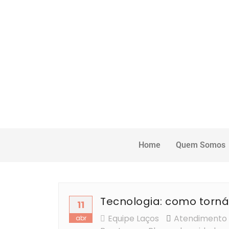
Home
Quem Somos
Tecnologia: como torn
11
Equipe Laços
Atendimento 
abr