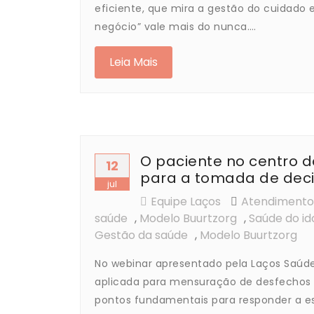
eficiente, que mira a gestão do cuidado
negócio” vale mais do nunca.…
Leia Mais
O paciente no centro d
12
para a tomada de dec
jul
Equipe Laços
Atendimento 
saúde
,
Modelo Buurtzorg
,
Saúde do id
Gestão da saúde
,
Modelo Buurtzorg
No webinar apresentado pela Laços Saúde
aplicada para mensuração de desfechos 
pontos fundamentais para responder a e