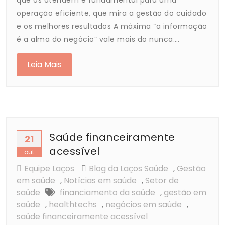
que os atendem é fundamental para uma
operação eficiente, que mira a gestão do cuidado
e os melhores resultados A máxima “a informação
é a alma do negócio” vale mais do nunca.…
Leia Mais
Saúde financeiramente
21
acessível
out
Equipe Laços
Blog da Laços Saúde
,
Gestão
em saúde
,
Notícias em saúde
,
Setor de
saúde
financiamento da saúde
,
gestão em
saúde
,
healthtechs
,
negócios em saúde
,
saúde financeiramente acessível