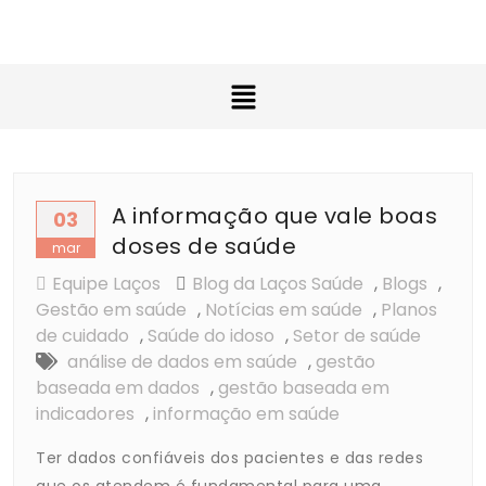
A informação que vale boas
03
doses de saúde
mar
Equipe Laços
Blog da Laços Saúde
,
Blogs
,
Gestão em saúde
,
Notícias em saúde
,
Planos
de cuidado
,
Saúde do idoso
,
Setor de saúde
análise de dados em saúde
,
gestão
baseada em dados
,
gestão baseada em
indicadores
,
informação em saúde
Ter dados confiáveis dos pacientes e das redes