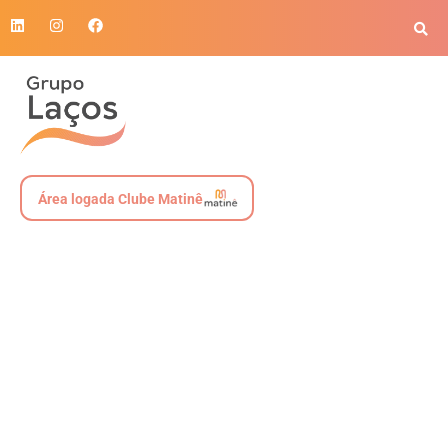
Área logada Clube Matinê