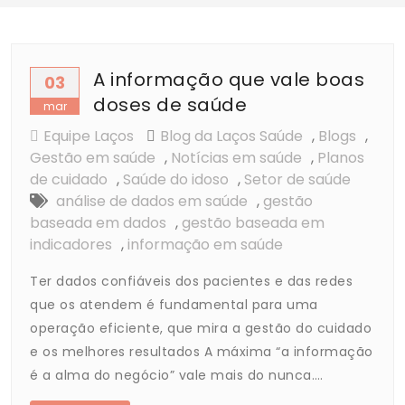
A informação que vale boas
03
doses de saúde
mar
Equipe Laços
Blog da Laços Saúde
,
Blogs
,
Gestão em saúde
,
Notícias em saúde
,
Planos
de cuidado
,
Saúde do idoso
,
Setor de saúde
análise de dados em saúde
,
gestão
baseada em dados
,
gestão baseada em
indicadores
,
informação em saúde
Ter dados confiáveis dos pacientes e das redes
que os atendem é fundamental para uma
operação eficiente, que mira a gestão do cuidado
e os melhores resultados A máxima “a informação
é a alma do negócio” vale mais do nunca.…