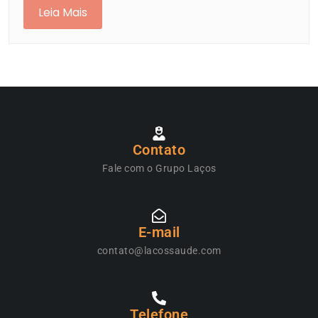
Leia Mais
Contato
Fale com o Grupo Laços
E-mail
contato@lacossaude.com
Telefone