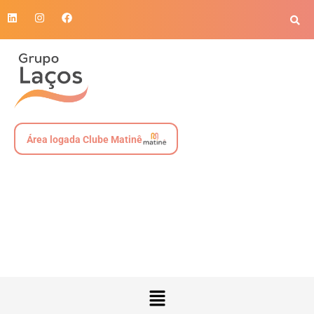
Área logada Clube Matinê