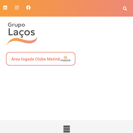
Área logada Clube Matinê