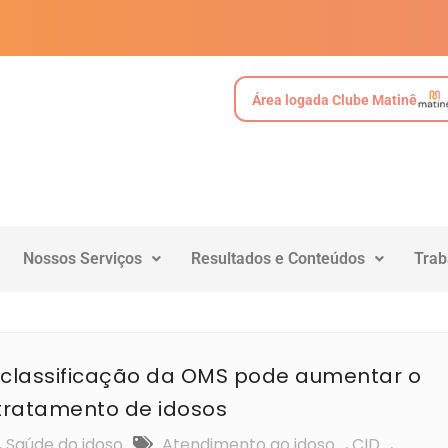
Área logada Clube Matinê
Nossos Serviços
Resultados e Conteúdos
Trab
classificação da OMS pode aumentar o
o tratamento de idosos
,
Saúde do idoso
Atendimento ao idoso
,
CID
,