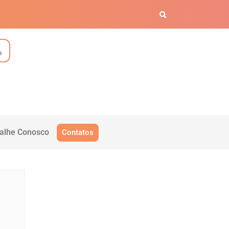
alhe Conosco
Contatos