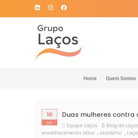
Home
Quem Somos
Duas mulheres contra 
10
jun
Equipe Laços
Blog da Laço
envelhecimento ativo
,
etarismo
,
Laço