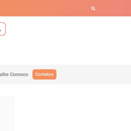
alhe Conosco
Contatos