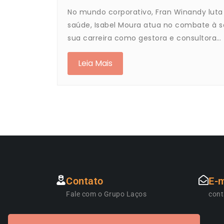
No mundo corporativo, Fran Winandy luta 
saúde, Isabel Moura atua no combate à so
sua carreira como gestora e consultora…
Leia Mais
Contato
E-m
Fale com o Grupo Laços
con