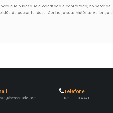
para que o idoso seja valorizado e contratado; no setor de
lidão do paciente idoso. Conheça suas histórias Ao longo 
ail
Telefone
tato@lacossaude.com
0800 000 4341