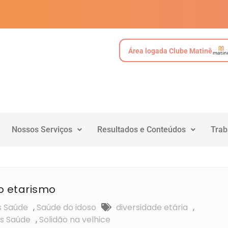
Área logada Clube Matinê
Nossos Serviços
Resultados e Conteúdos
Trab
o etarismo
s Saúde
,
Saúde do idoso
diversidade etária
,
s Saúde
,
Solidão na velhice