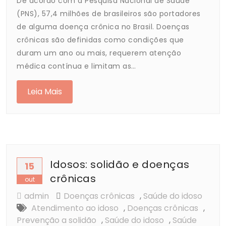
De acordo com a Pesquisa Nacional de Saúde
(PNS), 57,4 milhões de brasileiros são portadores
de alguma doença crônica no Brasil. Doenças
crônicas são definidas como condições que
duram um ano ou mais, requerem atenção
médica contínua e limitam as…
Leia Mais
Idosos: solidão e doenças
15
crônicas
out
admin
Doenças crônicas
,
Saúde do idoso
Atendimento ao idoso
,
Doenças crônicas
,
Prevenção a solidão
,
Saúde do idoso
,
Saúde