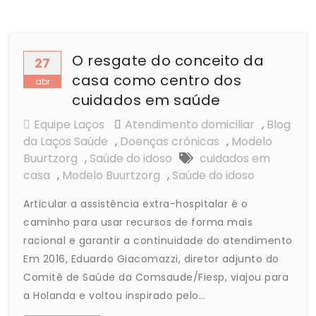
O resgate do conceito da
27
casa como centro dos
abr
cuidados em saúde
Equipe Laços
Atendimento domiciliar
,
Blog
da Laços Saúde
,
Doenças crônicas
,
Modelo
Buurtzorg
,
Saúde do idoso
cuidados em
casa
,
Modelo Buurtzorg
,
Saúde do idoso
Articular a assistência extra-hospitalar é o
caminho para usar recursos de forma mais
racional e garantir a continuidade do atendimento
Em 2016, Eduardo Giacomazzi, diretor adjunto do
Comitê de Saúde da Comsaude/Fiesp, viajou para
a Holanda e voltou inspirado pelo…