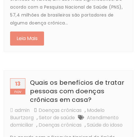
acordo com a Pesquisa Nacional de Saúde (PNS),
57,4 milhões de brasileiros são portadores de
alguma doença crônica…
Leia Mais
Quais os benefícios de tratar
13
pessoas com doenças
nov
crônicas em casa?
admin
Doenças crônicas
,
Modelo
Buurtzorg
,
Setor de saúde
Atendimento
domiciliar
,
Doenças crônicas
,
Saúde do idoso