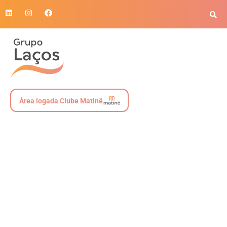
Área logada Clube Matinê