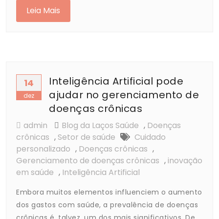
Leia Mais
Inteligência Artificial pode
14
ajudar no gerenciamento de
dez
doenças crônicas
admin
Blog da Laços Saúde
,
Doenças
crônicas
,
Setor de saúde
Cuidado
personalizado
,
Doenças crônicas
,
Gerenciamento de doenças crônicas
,
inovação
em saúde
,
Inteligência Artificial
Embora muitos elementos influenciem o aumento
dos gastos com saúde, a prevalência de doenças
crônicas é, talvez, um dos mais significativos. De