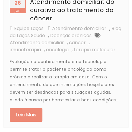
Atendimento domiciliar: do
26
curativo ao tratamento do
jan
câncer
Equipe Laços
Atendimento domiciliar
,
Blog
da Laços Saúde
,
Doenças crônicas
Atendimento domiciliar
,
câncer
,
imunoterapia
,
oncologia
,
terapia molecular
Evolução no conhecimento e na tecnologia
permite tratar o paciente oncológico como
crônico e realizar a terapia em casa Com o
entendimento de que internações hospitalares
devem ser destinadas para situações agudas,
aliado à busca por bem-estar e boas condições…
Leia Mais